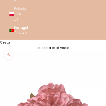
€)
Polonia
(PLN
zł)
Portugal
(EUR €)
Cesta
La cesta está vacía
Zoom