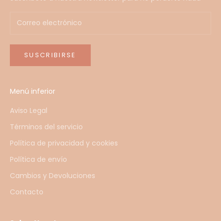
SUSCRIBIRSE
Menú inferior
Aviso Legal
Términos del servicio
Política de privacidad y cookies
Política de envío
Cambios y Devoluciones
Contacto