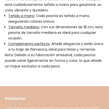
está cuidadosamente teñida a mano para garantizar un
color
vibrante y
duradero.
Teñido a mano
: Cada peonía es teñida a mano,
asegurando colores únicos.
Tamaño mediano
: Con sus dimensiones de 18 cm, esta
peonía de tamaño mediana es ideal para cualquier
ocasión.
Complemento perfecto
: Añade elegancia y estilo único
a tu traje de flamenca, ideal para ferias y romerías.
Nota: Debido a su fabricación artesanal, cada peonía
puede variar ligeramente en forma y color, lo que añade
un toque exclusivo a cada pieza.
Newsletter
Suscríbete a nuestra newsletter para no perderte nada